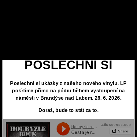
POSLECHNI SI
Poslechni si ukázky z našeho nového vinylu. LP
pokřtíme přímo na pódiu během vystoupení na
náměstí v Brandýse nad Labem,
26. 6. 2026
.
Doraž, bude to stát za to.