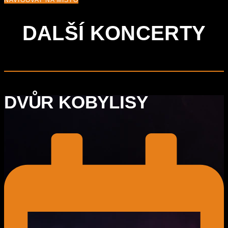
NAVIGOVAT NA MÍSTO
DALŠÍ KONCERTY
DVŮR KOBYLISY