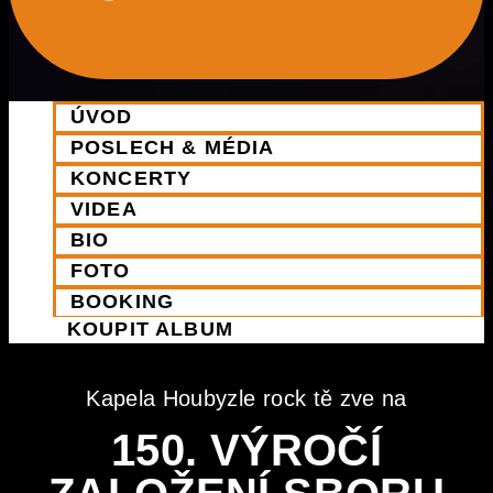
ÚVOD
POSLECH & MÉDIA
KONCERTY
VIDEA
BIO
FOTO
BOOKING
KOUPIT ALBUM
Kapela Houbyzle rock tě zve na
150. VÝROČÍ