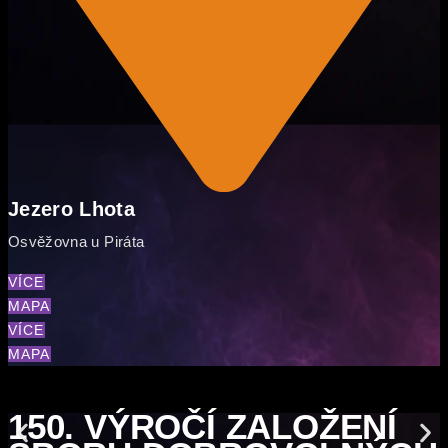
Jezero Lhota
Osvěžovna u Piráta
VÍCE
MAPA
VÍCE
MAPA
150. VÝROČÍ ZALOŽENÍ