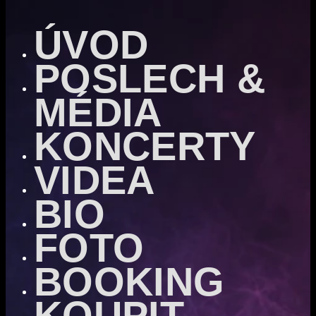
ÚVOD
POSLECH &
MÉDIA
KONCERTY
VIDEA
BIO
FOTO
BOOKING
KOUPIT