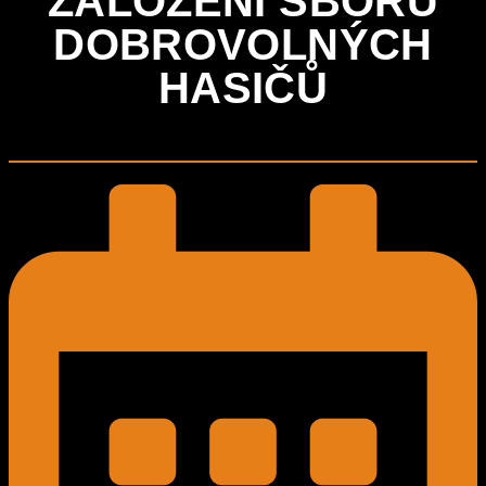
ZALOŽENÍ SBORU
DOBROVOLNÝCH
HASIČŮ