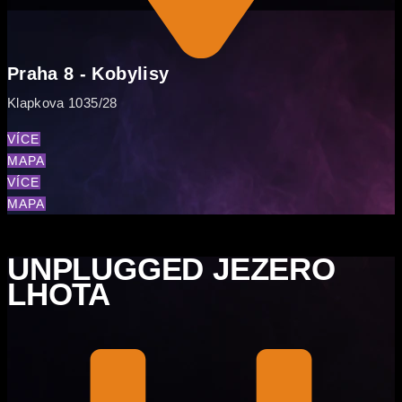
Praha 8 - Kobylisy
Klapkova 1035/28
VÍCE
MAPA
VÍCE
MAPA
UNPLUGGED JEZERO
LHOTA