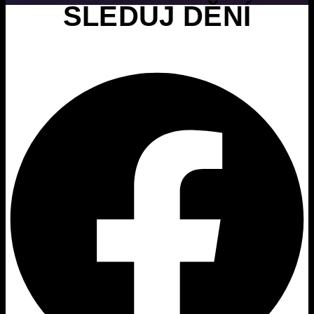
SLEDUJ DĚNÍ
Facebook