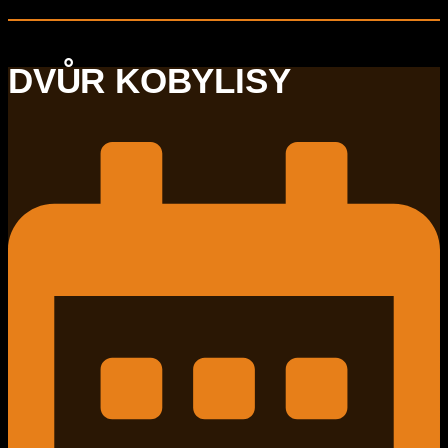
DVŮR KOBYLISY