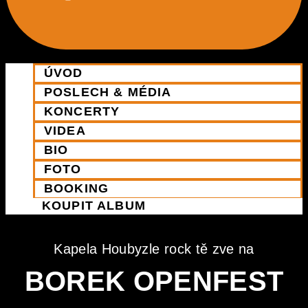
ÚVOD
POSLECH & MÉDIA
KONCERTY
VIDEA
BIO
FOTO
BOOKING
KOUPIT ALBUM
Kapela Houbyzle rock tě zve na
BOREK OPENFEST