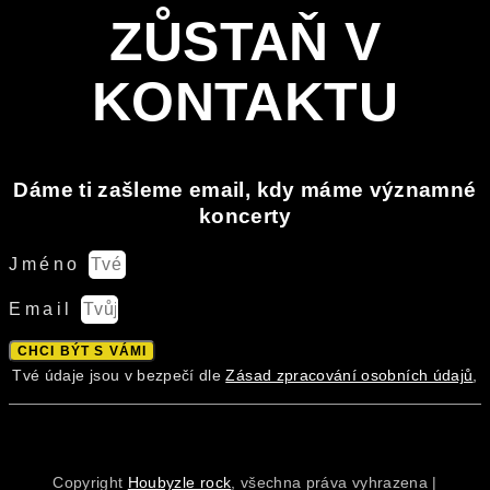
ZŮSTAŇ V
KONTAKTU
Dáme ti zašleme email, kdy máme významné
koncerty
Jméno
Email
CHCI BÝT S VÁMI
Tvé údaje jsou v bezpečí dle
Zásad zpracování osobních údajů
,
Copyright
Houbyzle rock
, všechna práva vyhrazena |