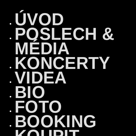
ÚVOD
POSLECH &
MÉDIA
KONCERTY
VIDEA
BIO
FOTO
BOOKING
KOUPIT