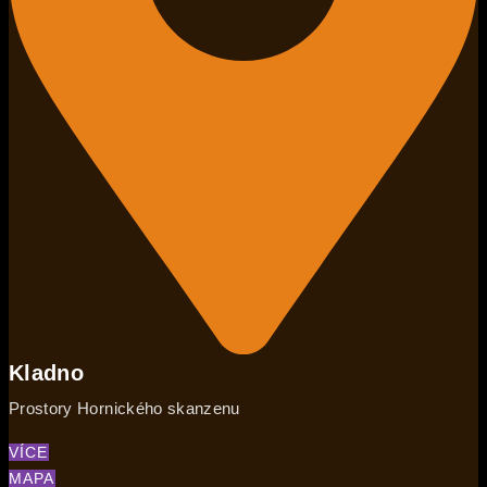
Kladno
Prostory Hornického skanzenu
VÍCE
MAPA