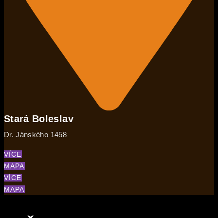
Stará Boleslav
Dr. Jánského 1458
VÍCE
MAPA
VÍCE
MAPA