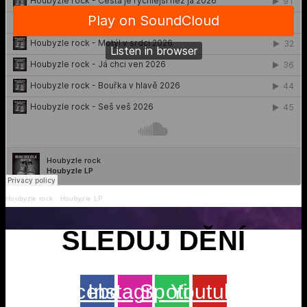
Houbyzle rock
·
Houbyzle LP
SLEDUJ DĚNÍ
Facebook
Instagram
Spotify
Youtube