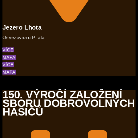
Jezero Lhota
Osvěžovna u Piráta
VÍCE
MAPA
VÍCE
MAPA
150. VÝROČÍ ZALOŽENÍ
SBORU DOBROVOLNÝCH
HASIČŮ