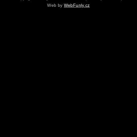
Web by
WebFunly.cz