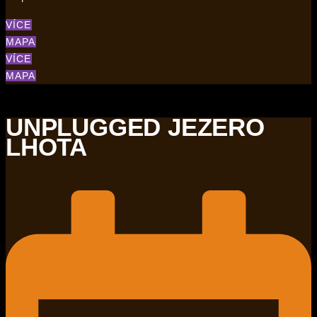
VÍCE
MAPA
VÍCE
MAPA
UNPLUGGED JEZERO
LHOTA