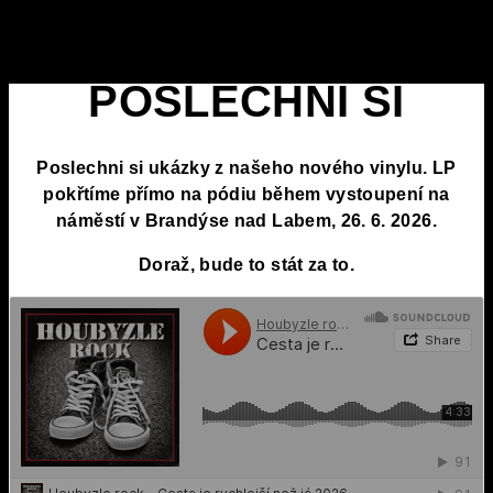
POSLECHNI SI
Poslechni si ukázky z našeho nového vinylu. LP
pokřtíme přímo na pódiu během vystoupení na
náměstí v Brandýse nad Labem,
26. 6. 2026
.
Doraž, bude to stát za to.