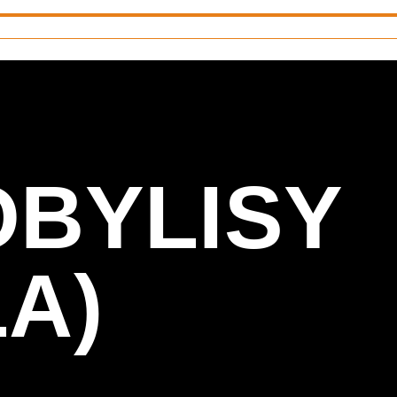
OBYLISY
A)