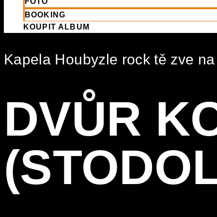
FOTO
BOOKING
KOUPIT ALBUM
Kapela Houbyzle rock tě zve na
DVŮR K
(STODOL