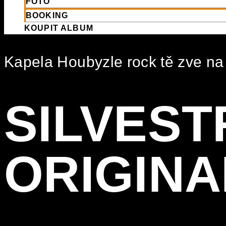
FOTO
BOOKING
KOUPIT ALBUM
Kapela Houbyzle rock tě zve na
SILVEST
ORIGINA