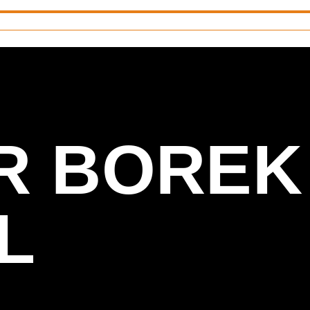
R BOREK
L